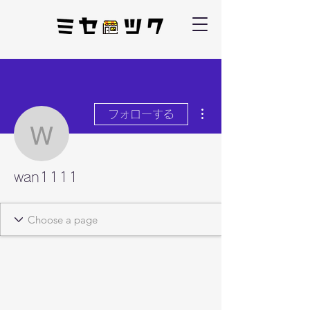
その他
フォローする
wan1111
wan1111