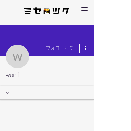
その他
フォローする
wan1111
wan1111