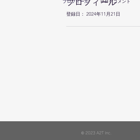
プロフィール
プロフィール
ブログコメント
登録日： 2024年11月21日
© 2023 A2T Inc.