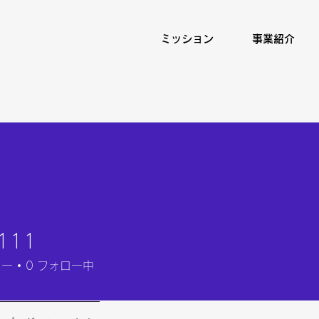
ミッション
事業紹介
111
ワー
0
フォロー中