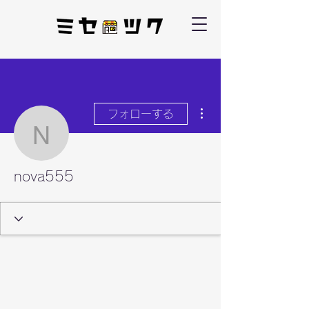
その他
フォローする
nova555
nova555