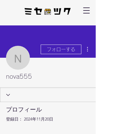
その他
フォローする
nova555
nova555
プロフィール
登録日： 2024年11月20日