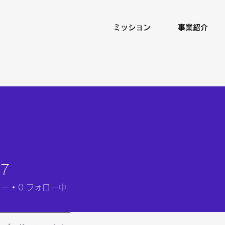
ミッション
事業紹介
7
ワー
0
フォロー中