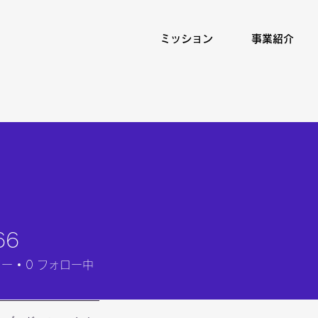
ミッション
事業紹介
66
ワー
0
フォロー中