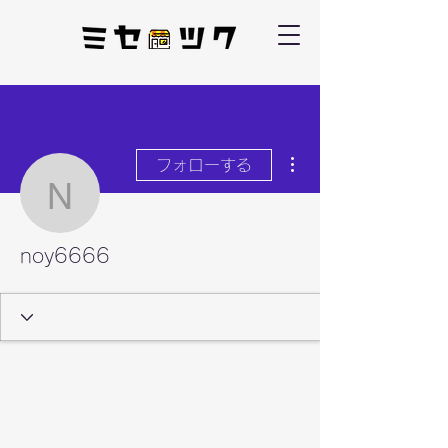
その他
フォローする
noy6666
noy6666