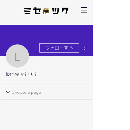
その他
フォローする
liana08.03
liana08.03