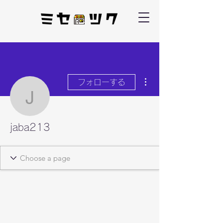
その他
フォローする
jaba213
jaba213