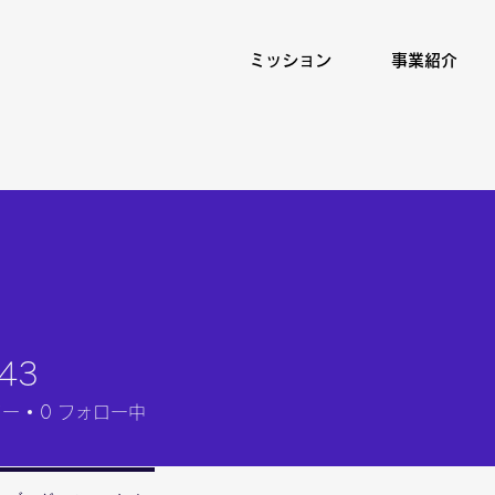
ミッション
事業紹介
543
ワー
0
フォロー中