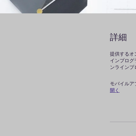
詳細
提供するオ
インプログ
モバイルア
開く