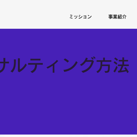
ミッション
事業紹介
サルティング方法