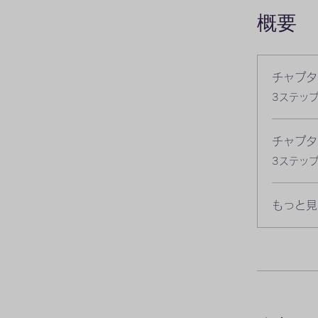
概要
チャプタ
.
3ステッ
チャプタ
.
3ステッ
もっと見