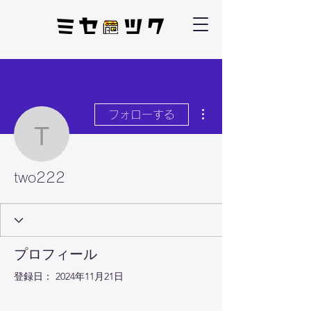
その他
フォローする
two222
two222
プロフィール
登録日： 2024年11月21日