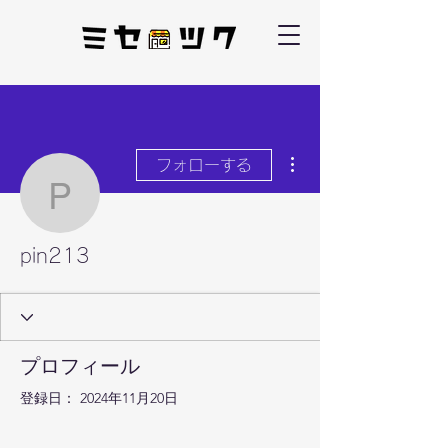
その他
フォローする
pin213
pin213
プロフィール
登録日： 2024年11月20日