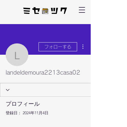
その他
フォローする
landeldemoura2213cas
landeldemoura2213casa02
プロフィール
登録日： 2024年11月4日